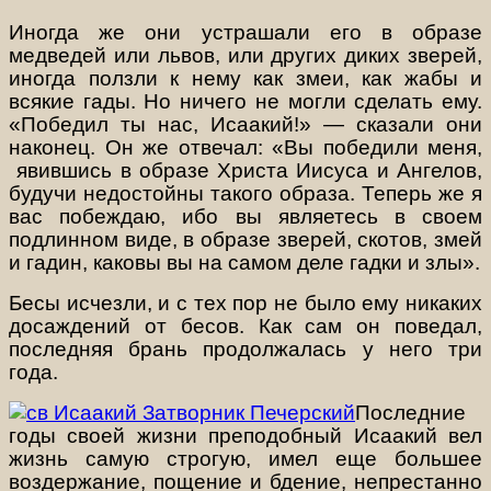
Иногда же они устрашали его в образе
медведей или львов, или других диких зверей,
иногда ползли к нему как змеи, как жабы и
всякие гады. Но ничего не могли сделать ему.
«Победил ты нас, Исаакий!» — сказали они
наконец. Он же отвечал: «Вы победили меня,
явившись в образе Христа Иисуса и Ангелов,
будучи недостойны такого образа. Теперь же я
вас побеждаю, ибо вы являетесь в своем
подлинном виде, в образе зверей, скотов, змей
и гадин, каковы вы на самом деле гадки и злы».
Бесы исчезли, и с тех пор не было ему никаких
досаждений от бесов. Как сам он поведал,
последняя брань продолжалась у него три
года.
Последние
годы своей жизни преподобный Исаакий вел
жизнь самую строгую, имел еще большее
воздержание, пощение и бдение, непрестанно