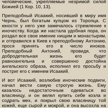
человеческие, укрепляемые незримой силой
Божией (1 Кор. 10, 13).
Преподобный Исаакий,
носивший в миру имя
Чернь, был богатым купцом из Торопца. С
юности у него уже замечалось стремление к
иночеству. Когда же настала удобная пора, он
роздал все свое имение нищим и монастырям,
и отправился в Киев к преподобному Антонию,
прося принять его в число иноков.
Преподобный Антоний, провидя, что
добродетельная жизнь его будет
равноангельна и совершенно достойна
ангельского образа, исполнил его просьбу и
постриг его с именем Исаакий.
И вот Исаакий, возлюбив иноческие подвиги,
начал вести самую строгую жизнь. Ему
казалось недостаточным одеваться во
власяницу, и он велел купить себе козла и
содрать мех, и покрыл свою власяницу той
кожей, еще сырой и мокрой, и она высохла на