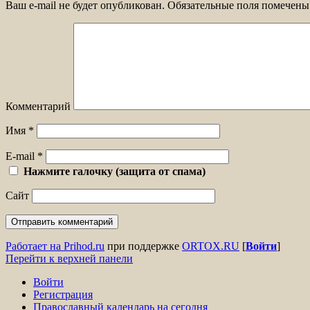
Ваш e-mail не будет опубликован.
Обязательные поля помечен
Комментарий
Имя
*
E-mail
*
Нажмите галочку (защита от спама)
Сайт
Работает на Prihod.ru
при поддержке
ORTOX.RU
[
Войти
]
Перейти к верхней панели
Войти
Регистрация
Православный календарь на сегодня