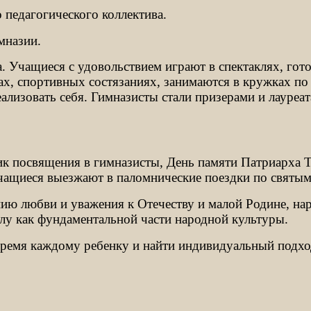
педагогического коллектива.
мназии.
. Учащиеся с удовольствием играют в спектаклях, гот
ах, спортивных состязаниях, занимаются в кружках п
ализовать себя. Гимназисты стали призерами и лауреа
к посвящения в гимназисты, День памяти Патриарха Ти
чащиеся выезжают в паломнические поездки по святы
 любви и уважения к Отечеству и малой Родине, народ
лу как фундаментальной части народной культуры.
ремя каждому ребенку и найти индивидуальный подход