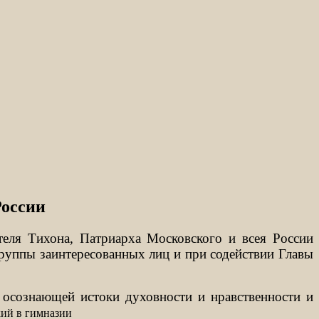
России
теля Тихона, Патриарха Московского и всея России
группы заинтересованных лиц и при содействии Главы
 осознающей истоки духовности и нравственности и