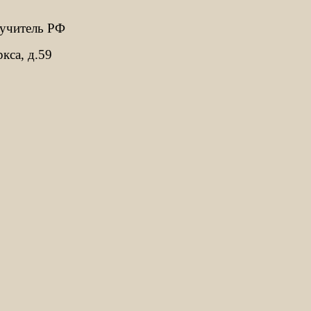
 учитель РФ
кса, д.59