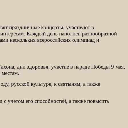
овят праздничные концерты, участвуют в
о интересам. Каждый день наполнен разнообразной
тами нескольких всероссийских олимпиад и
хона, дни здоровья, участие в параде Победы 9 мая,
м местам.
у, русской культуре, к святыням, а также
 с учетом его способностей, а также повысить