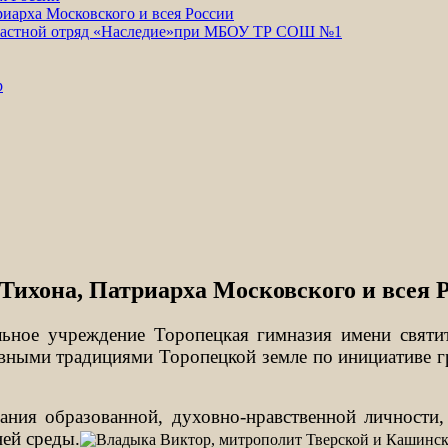
риарха Московского и всея России
зрастной отряд «Наследие»при МБОУ ТР СОШ №1
р
Тихона, Патриарха Московского и всея 
льное учреждение Торопецкая гимназия имени святи
авными традициями Торопецкой земле по инициативе 
ания образованной, духовно-нравственной личности,
ней среды.