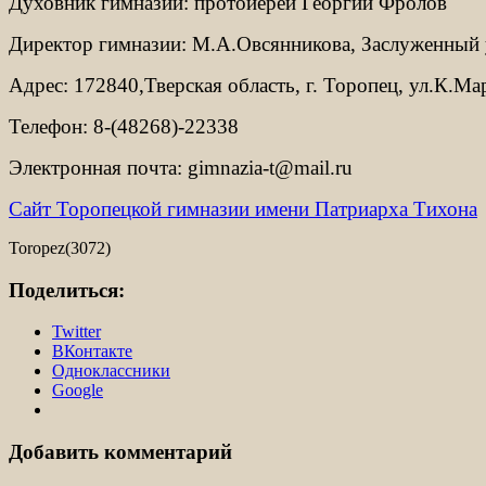
Духовник гимназии: протоиерей Георгий Фролов
Директор гимназии: М.А.Овсянникова, Заслуженный
Адрес: 172840,Тверская область, г. Торопец, ул.К.Мар
Телефон: 8-(48268)-22338
Электронная почта: gimnazia-t@mail.ru
Сайт Торопецкой гимназии имени Патриарха Тихона
Toropez(3072)
Поделиться:
Twitter
ВКонтакте
Одноклассники
Google
Добавить комментарий