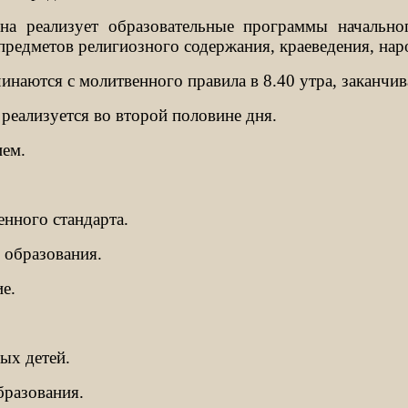
 реализует образовательные программы начальног
 предметов религиозного содержания, краеведения, нар
инаются с молитвенного правила в 8.40 утра, заканчив
реализуется во второй половине дня.
ием.
енного стандарта.
 образования.
е.
ых детей.
разования.