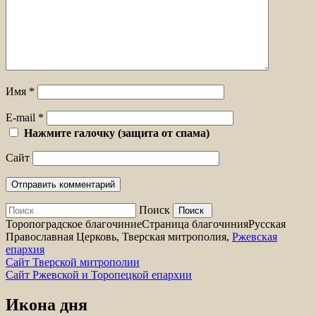
Имя
*
E-mail
*
Нажмите галочку (защита от спама)
Сайт
Поиск
Торопоградское благочиние
Страница благочиния
Русская
Православная Церковь, Тверская митрополия,
Ржевская
епархия
Сайт Тверской митрополии
Сайт Ржевской и Торопецкой епархии
Икона дня