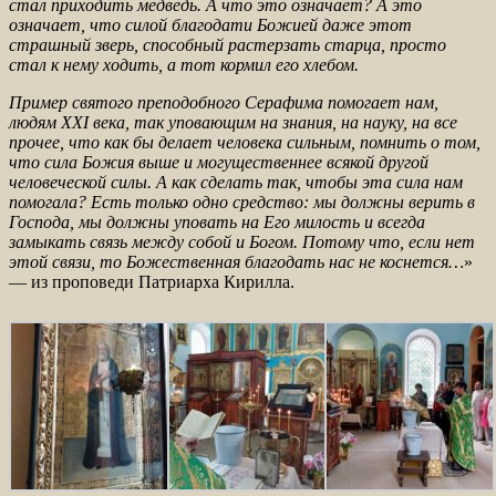
стал приходить медведь. А что это означает? А это
означает, что силой благодати Божией даже этот
страшный зверь, способный растерзать старца, просто
стал к нему ходить, а тот кормил его хлебом.
Пример святого преподобного Серафима помогает нам,
людям XXI века, так уповающим на знания, на науку, на все
прочее, что как бы делает человека сильным, помнить о том,
что сила Божия выше и могущественнее всякой другой
человеческой силы.
А как сделать так, чтобы эта сила нам
помогала? Есть только одно средство: мы должны верить в
Господа, мы должны уповать на Его милость и всегда
замыкать связь между собой и Богом. Потому что, если нет
этой связи, то Божественная благодать нас не коснется
…
»
— из проповеди Патриарха Кирилла.