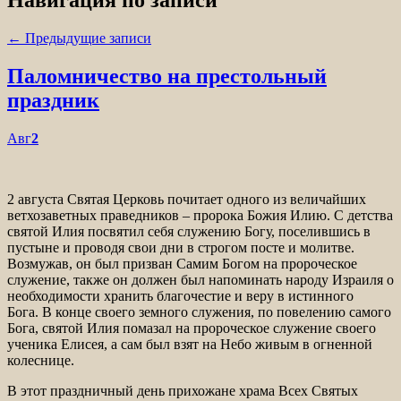
←
Предыдущие записи
Паломничество на престольный
праздник
Авг
2
2 августа Святая Церковь почитает одного из величайших
ветхозаветных праведников – пророка Божия Илию. С детства
святой Илия посвятил себя служению Богу, поселившись в
пустыне и проводя свои дни в строгом посте и молитве.
Возмужав, он был призван Самим Богом на пророческое
служение, также он должен был напоминать народу Израиля о
необходимости хранить благочестие и веру в истинного
Бога. В конце своего земного служения, по повелению самого
Бога, святой Илия помазал на пророческое служение своего
ученика Елисея, а сам был взят на Небо живым в огненной
колеснице.
В этот праздничный день прихожане храма Всех Святых