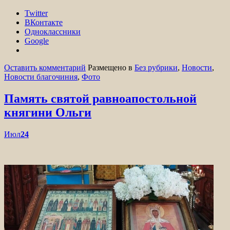
Twitter
ВКонтакте
Одноклассники
Google
Оставить комментарий
Размещено в
Без рубрики
,
Новости
,
Новости благочиния
,
Фото
Память святой равноапостольной
княгини Ольги
Июл
24