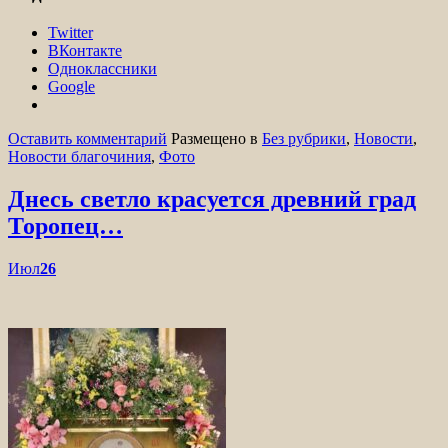
Twitter
ВКонтакте
Одноклассники
Google
Оставить комментарий
Размещено в
Без рубрики
,
Новости
,
Новости благочиния
,
Фото
Днесь светло красуется древний град
Торопец…
Июл
26