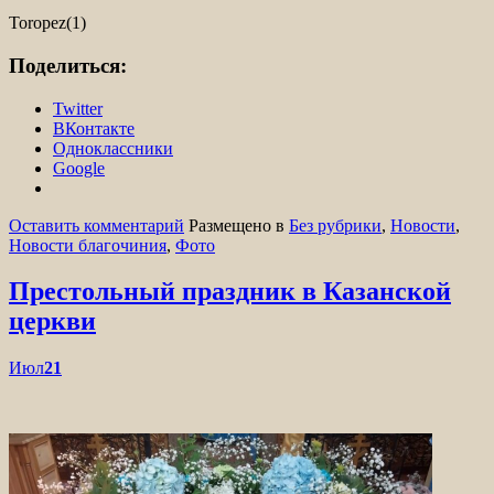
Toropez(1)
Поделиться:
Twitter
ВКонтакте
Одноклассники
Google
Оставить комментарий
Размещено в
Без рубрики
,
Новости
,
Новости благочиния
,
Фото
Престольный праздник в Казанской
церкви
Июл
21