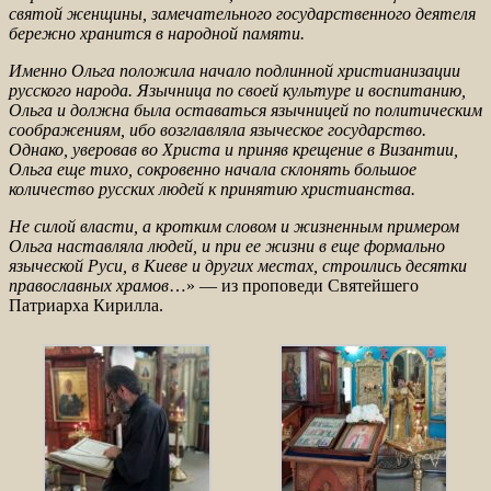
святой женщины, замечательного государственного деятеля
бережно хранится в народной памяти.
Именно Ольга положила начало подлинной христианизации
русского народа. Язычница по своей культуре и воспитанию,
Ольга и долж
на была оставаться язычницей по политическим
соображениям, ибо возглавляла языческое государство.
Однако, уверовав во Христа и приняв крещение в Византии,
Ольга еще тихо, сокровенно начала склонять большое
количество русских людей к принятию христианства.
Не силой власти, а кротким словом и жизненным примером
Ольга наставляла людей, и при ее жизни в еще формально
языческой Руси, в Киеве и других местах, строились десятки
православных храмов
…» — из проповеди Святейшего
Патриарха Кирилла.