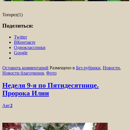
Toropez(1)
Поделиться:
Twitter
ВКонтакте
Одноклассники
Google
Оставить комментарий
Размещено в
Без рубрики
,
Новости
,
Новости благочиния
,
Фото
Неделя 9-я по Пятидесятнице.
Пророка Илии
Авг
2