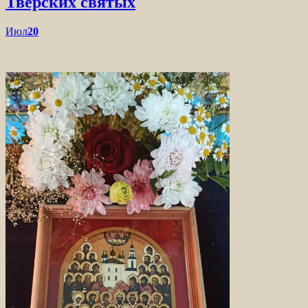
Тверских святых
Июл
20