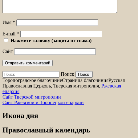
Имя
*
E-mail
*
Нажмите галочку (защита от спама)
Сайт
Поиск
Торопоградское благочиние
Страница благочиния
Русская
Православная Церковь, Тверская митрополия,
Ржевская
епархия
Сайт Тверской митрополии
Сайт Ржевской и Торопецкой епархии
Икона дня
Православный календарь