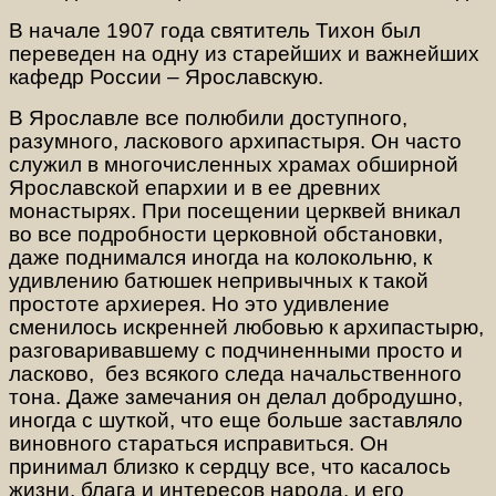
В начале 1907 года святитель Тихон был
переведен на одну из старейших и важнейших
кафедр России – Ярославскую.
В Ярославле все полюбили доступного,
разумного, ласкового архипастыря. Он часто
служил в многочисленных храмах обширной
Ярославской епархии и в ее древних
монастырях. При посещении церквей вникал
во все подробности церковной обстановки,
даже поднимался иногда на колокольню, к
удивлению батюшек непривычных к такой
простоте архиерея. Но это удивление
сменилось искренней любовью к архипастырю,
разговаривавшему с подчиненными просто и
ласково, без всякого следа начальственного
тона. Даже замечания он делал добродушно,
иногда с шуткой, что еще больше заставляло
виновного стараться исправиться. Он
принимал близко к сердцу все, что касалось
жизни, блага и интересов народа, и его