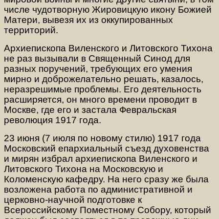
числе чудотворную Жировицкую икону Божией
Матери, вывезя их из оккупированных
территорий.
Архиепископа Виленского и Литовского Тихона
не раз вызывали в Священный Синод для
разных поручений, требующих его умения
мирно и доброжелательно решать, казалось,
неразрешимые проблемы. Его деятельность
расширяется, он много времени проводит в
Москве, где его и застала Февральская
революция 1917 года.
23 июня (7 июля по новому стилю) 1917 года
Московский епархиальный съезд духовенства
и мирян избрал архиепископа Виленского и
Литовского Тихона на Московскую и
Коломенскую кафедру. На него сразу же была
возложена работа по административной и
церковно-научной подготовке к
Всероссийскому Поместному Собору, который