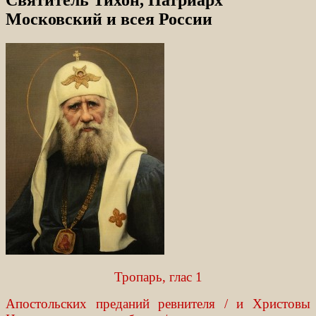
Московский и всея России
Тропарь, глас 1
Апостольских преданий ревнителя / и Христовы