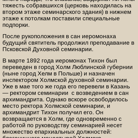
тяжесть собравшихся (церковь находилась на
втором этаже семинарского здания) в нижнем
этаже к потолкам поставили специальные
подпорки.
После рукоположения в сан иеромонаха
будущий святитель продолжил преподавание в
Псковской Духовной семинарии.
В марте 1892 года иеромонах Тихон был
переведен в город Холм Люблинской губернии
(ныне город Хелм в Польше) и назначен
инспектором Холмской духовной семинарии.
Уже в мае того же года его перевели в Казань
— ректором семинарии с возведением в сан
архимандрита. Однако вскоре освободилось
место ректора Холмской семинарии, и
архимандрит Тихон получил его. Он
возвращается в Холм, где одновременно с
работой по руководству семинарией несет
множество епархиальных должностей: