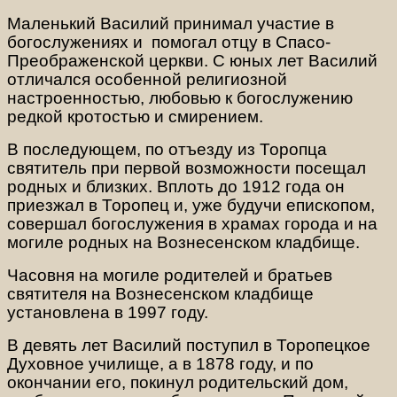
Маленький Василий принимал участие в
богослужениях и помогал отцу в Спасо-
Преображенской церкви. С юных лет Василий
отличался особенной религиозной
настроенностью, любовью к богослужению
редкой кротостью и смирением.
В последующем, по отъезду из Торопца
святитель при первой возможности посещал
родных и близких. Вплоть до 1912 года он
приезжал в Торопец и, уже будучи епископом,
совершал богослужения в храмах города и на
могиле родных на Вознесенском кладбище.
Часовня на могиле родителей и братьев
святителя на Вознесенском кладбище
установлена в 1997 году.
В девять лет Василий поступил в Торопецкое
Духовное училище, а в 1878 году, и по
окончании его, покинул родительский дом,