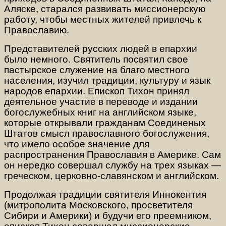
Аляске, старался развивать миссионерскую
работу, чтобы местных жителей привлечь к
Православию.
Представителей русских людей в епархии
было немного. Святитель посвятил свое
пастырское служение на благо местного
населения, изучил традиции, культуру и язык
народов епархии. Епископ Тихон принял
деятельное участие в переводе и издании
богослужебных книг на английском языке,
которые открывали гражданам Соединеных
Штатов смысл православного богослужения,
что имело особое значение для
распространения Православия в Америке. Сам
он нередко совершал службу на трех языках —
греческом, церковно-славянском и английском.
Продолжая традиции святителя Иннокентия
(митрополита Московского, просветителя
Сибири и Америки) и будучи его преемником,