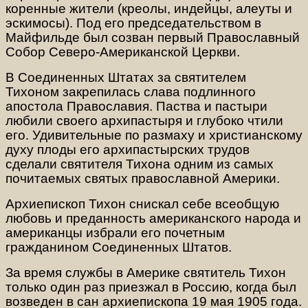
коренные жители (креолы, индейцы, алеуты и
эскимосы). Под его председательством в
Майфильде был созван первый Православный
Собор Северо-Американской Церкви.
В Соединенных Штатах за святителем
Тихоном закрепилась слава подлинного
апостола Православия. Паства и пастыри
любили своего архипастыря и глубоко чтили
его. Удивительные по размаху и христианскому
духу плоды его архипастырских трудов
сделали святителя Тихона одним из самых
почитаемых святых православной Америки.
Архиепископ Тихон снискал себе всеобщую
любовь и преданность американского народа и
американцы избрали его почетным
гражданином Соединенных Штатов.
За время службы в Америке святитель Тихон
только один раз приезжал в Россию, когда был
возведен в сан архиепископа 19 мая 1905 года.