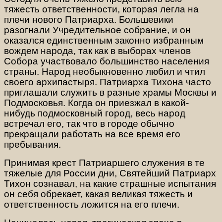
тяжесть ответственности, которая легла на
плечи нового Патриарха. Большевики
разогнали Учредительное собрание, и он
оказался единственным законно избранным
вождем народа, так как в выборах членов
Собора участвовало большинство населения
страны. Народ необыкновенно любил и чтил
своего архипастыря. Патриарха Тихона часто
приглашали служить в разные храмы Москвы и
Подмосковья. Когда он приезжал в какой-
нибудь подмосковный город, весь народ
встречал его, так что в городе обычно
прекращали работать на все время его
пребывания.
Принимая крест Патриаршего служения в те
тяжелые для России дни, Святейший Патриарх
Тихон сознавал, на какие страшные испытания
он себя обрекает, какая великая тяжесть и
ответственность ложится на его плечи.