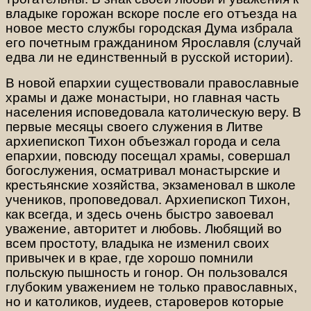
владыке горожан вскоре после его отъезда на
новое место службы городская Дума избрала
его почетным гражданином Ярославля (случай
едва ли не единственный в русской истории).
В новой епархии существовали православные
храмы и даже монастыри, но главная часть
населения исповедовала католическую веру. В
первые месяцы своего служения в Литве
архиепископ Тихон объезжал города и села
епархии, повсюду посещал храмы, совершал
богослужения, осматривал монастырские и
крестьянские хозяйства, экзаменовал в школе
учеников, проповедовал. Архиепископ Тихон,
как всегда, и здесь очень быстро завоевал
уважение, авторитет и любовь. Любящий во
всем простоту, владыка не изменил своих
привычек и в крае, где хорошо помнили
польскую пышность и гонор. Он пользовался
глубоким уважением не только православных,
но и католиков, иудеев, староверов которые