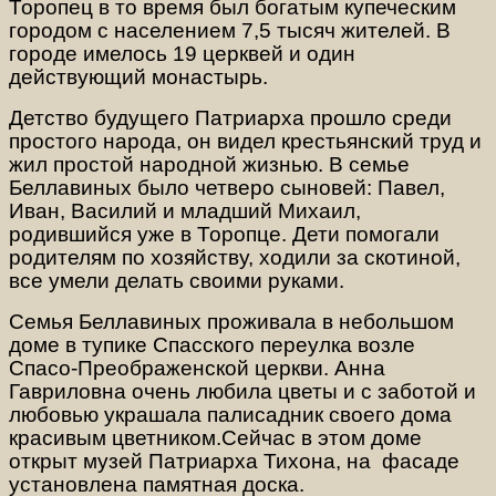
Торопец в то время был богатым купеческим
городом с населением 7,5 тысяч жителей. В
городе имелось 19 церквей и один
действующий
монастырь.
Детство будущего Патриарха прошло среди
простого народа, он видел крестьянский труд и
жил простой народной жизнью. В семье
Беллавиных было четверо сыновей: Павел,
Иван, Василий и младший Михаил,
родившийся уже в Торопце. Дети помогали
родителям по хозяйству, ходили за скотиной,
все умели делать своими руками.
Семья Беллавиных проживала в небольшом
доме в тупике Спасского переулка возле
Спасо-Преображенской церкви. Анна
Гавриловна очень любила цветы и с заботой и
любовью украшала
палисадник своего дома
красивым цветником.
Сейчас в этом доме
открыт музей Патриарха Тихона, на фасаде
установлена памятная доска.