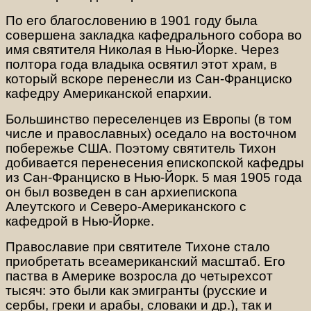
По его благословению в 1901 году была
совершена закладка кафедрального собора во
имя святителя Николая в Нью-Йорке. Через
полтора года владыка освятил этот храм, в
который вскоре перенесли из Сан-Франциско
кафедру Американской епархии.
Большинство переселенцев из Европы (в том
числе и православных) оседало на восточном
побережье США. Поэтому святитель Тихон
добивается перенесения епископской кафедры
из Сан-Франциско в Нью-Йорк. 5 мая 1905 года
он был возведен в сан архиепископа
Алеутского и Северо-Американского с
кафедрой в Нью-Йорке.
Православие при святителе Тихоне стало
приобретать всеамериканский масштаб. Его
паства в Америке возросла до четырехсот
тысяч: это были как эмигранты (русские и
сербы, греки и арабы, словаки и др.), так и